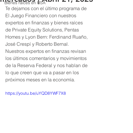
Bienes raíces en USA
Te dejamos con el último programa de 
El Juego Financiero con nuestros 
expertos en finanzas y bienes raíces 
de Private Equity Solutions, Pentas 
Homes y Lyon Bern: Ferdinand Ruaño, 
José Crespí y Roberto Bernal.   
Nuestros expertos en finanzas revisan 
los últimos comentarios y movimientos 
de la Reserva Federal y nos hablan de 
lo que creen que va a pasar en los 
próximos meses en la economía.   
https://youtu.be/uYQD8YWF7X8