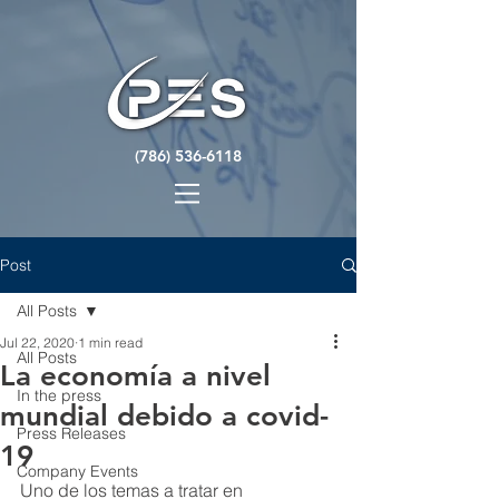
(786) 536-6118
Post
All Posts
Jul 22, 2020
1 min read
All Posts
La economía a nivel
In the press
mundial debido a covid-
Press Releases
19
Company Events
Uno de los temas a tratar en 