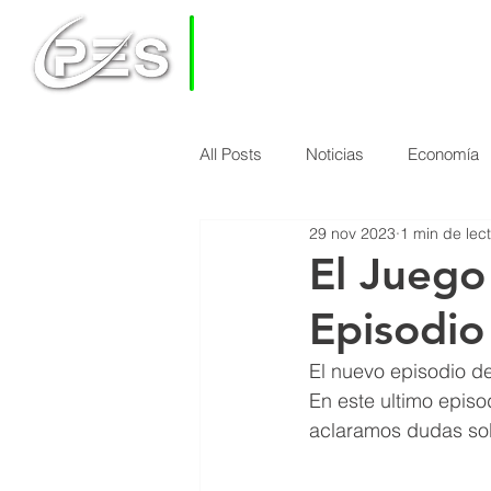
PRIVATE
EQUITY
SOLUTIONS
All Posts
Noticias
Economía
HOME
COMO FUNCIONA PES
29 nov 2023
1 min de lec
El Juego 
Episodio
El nuevo episodio de
En este ultimo episo
aclaramos dudas so