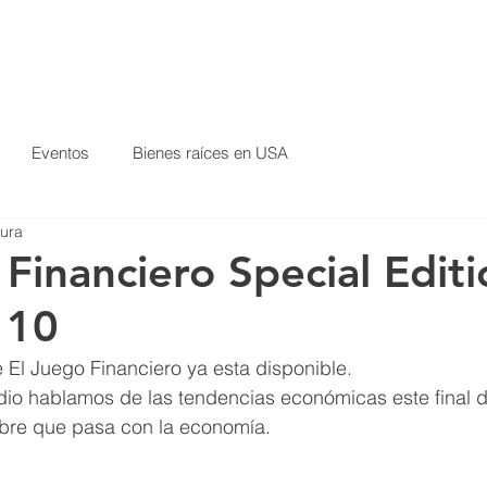
Eventos
Bienes raíces en USA
SERVICIOS
NUESTRA MISIÓN
NUEVOS PROYECTOS
tura
Financiero Special Editi
 10
 El Juego Financiero ya esta disponible. 
dio hablamos de las tendencias económicas este final d
bre que pasa con la economía. 