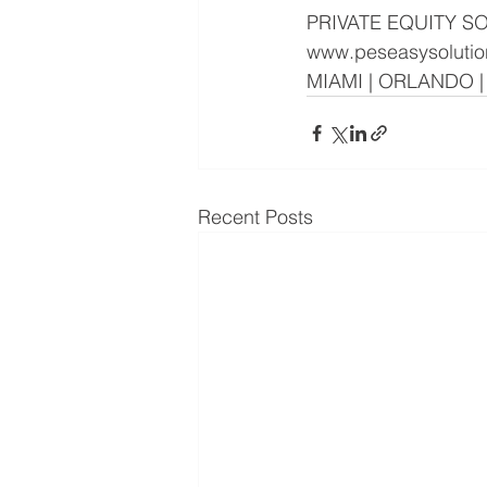
PRIVATE EQUITY SO
www.peseasysolution
MIAMI | ORLANDO 
Recent Posts