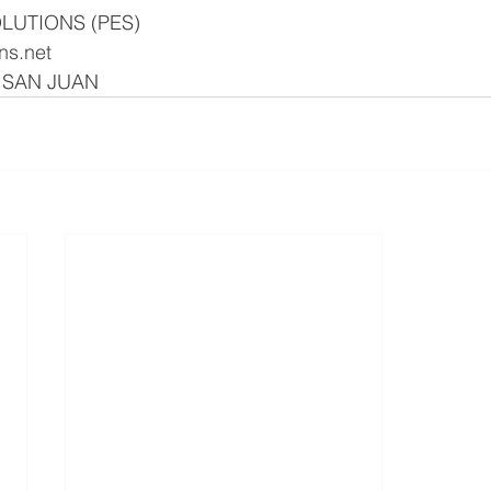
LUTIONS (PES) 
s.net 
| SAN JUAN