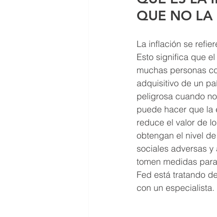
QUE NO LA
La inflación se refie
Esto significa que e
muchas personas com
adquisitivo de un pa
peligrosa cuando no 
puede hacer que la 
reduce el valor de 
obtengan el nivel d
sociales adversas y 
tomen medidas para c
Fed está tratando d
con un especialista. 