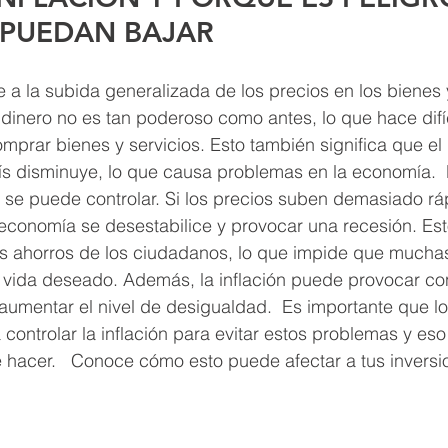
 PUEDAN BAJAR 
re a la subida generalizada de los precios en los bienes y
l dinero no es tan poderoso como antes, lo que hace difíc
prar bienes y servicios. Esto también significa que el
ís disminuye, lo que causa problemas en la economía.  L
se puede controlar. Si los precios suben demasiado ráp
economía se desestabilice y provocar una recesión. Est
los ahorros de los ciudadanos, lo que impide que mucha
e vida deseado. Además, la inflación puede provocar co
aumentar el nivel de desigualdad.  Es importante que l
ontrolar la inflación para evitar estos problemas y eso 
e hacer.   Conoce cómo esto puede afectar a tus invers
  