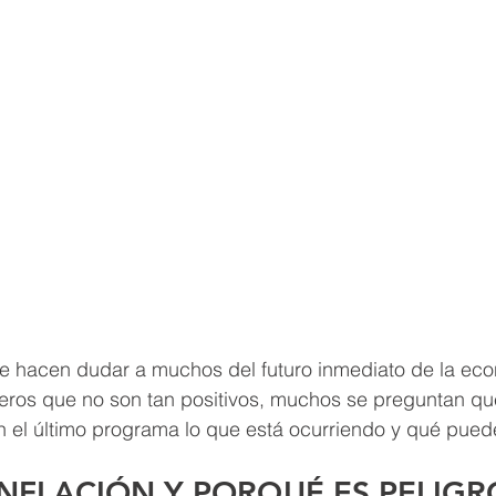
 hacen dudar a muchos del futuro inmediato de la eco
eros que no son tan positivos, muchos se preguntan qu
 el último programa lo que está ocurriendo y qué puede
INFLACIÓN Y PORQUÉ ES PELIGR